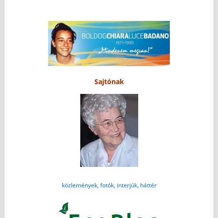
Sajtónak
közlemények, fotók, interjúk, háttér