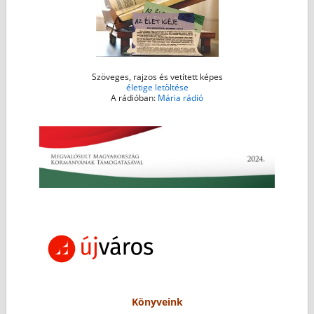
Szöveges, rajzos és vetített képes
életige letöltése
A rádióban:
Mária rádió
Könyveink