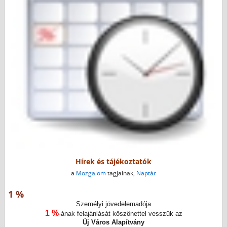
Hírek és tájékoztatók
a
Mozgalom
tagjainak,
Naptár
1 %
Személyi jövedelemadója
1 %
-ának felajánlását köszönettel vesszük az
Új Város Alapítvány