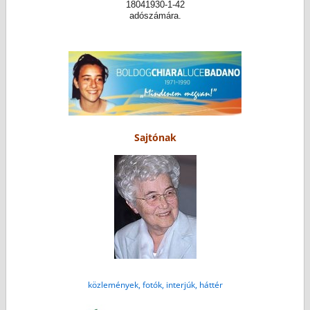
18041930-1-42
adószámára.
Sajtónak
közlemények, fotók, interjúk, háttér