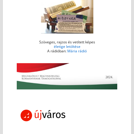
Szöveges, rajzos és vetített képes
életige letöltése
A rádióban:
Mária rádió